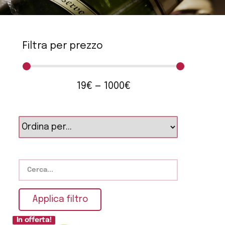
Filtra per prezzo
19
€
—
1000
€
Applica filtro
In offerta!