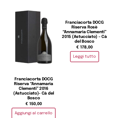
Franciacorta DOCG
Riserva Rosè
“Annamaria Clementi”
2015 (Astucciato) – Cà
del Bosco
€
178,00
Leggi tutto
Franciacorta DOCG
Riserva “Annamaria
Clementi” 2016
(Astucciato)- Cà del
Bosco
€
150,00
Aggiungi al carrello