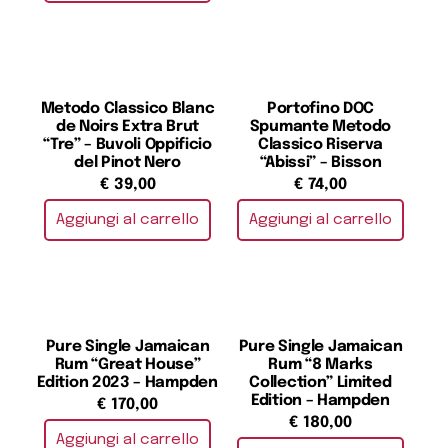
Metodo Classico Blanc
Portofino DOC
de Noirs Extra Brut
Spumante Metodo
“Tre” – Buvoli Oppificio
Classico Riserva
del Pinot Nero
“Abissi” – Bisson
€
39,00
€
74,00
Aggiungi al carrello
Aggiungi al carrello
Pure Single Jamaican
Pure Single Jamaican
Rum “Great House”
Rum “8 Marks
Edition 2023 – Hampden
Collection” Limited
Edition – Hampden
€
170,00
€
180,00
Aggiungi al carrello