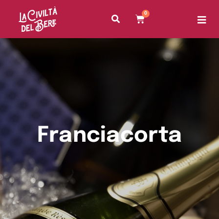
0
Franciacorta