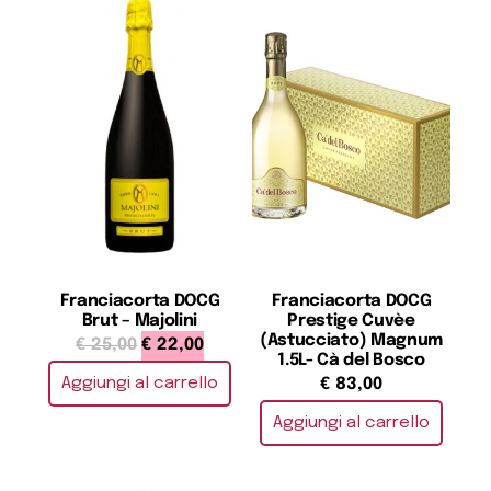
Franciacorta DOCG
Franciacorta DOCG
Brut – Majolini
Prestige Cuvèe
(Astucciato) Magnum
€
25,00
€
22,00
1.5L- Cà del Bosco
Aggiungi al carrello
€
83,00
Aggiungi al carrello