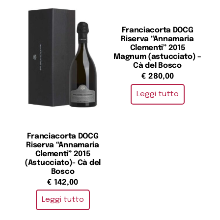
Franciacorta DOCG
Riserva “Annamaria
Clementi” 2015
Magnum (astucciato) –
Cà del Bosco
€
280,00
Leggi tutto
Franciacorta DOCG
Riserva “Annamaria
Clementi” 2015
(Astucciato)- Cà del
Bosco
€
142,00
Leggi tutto