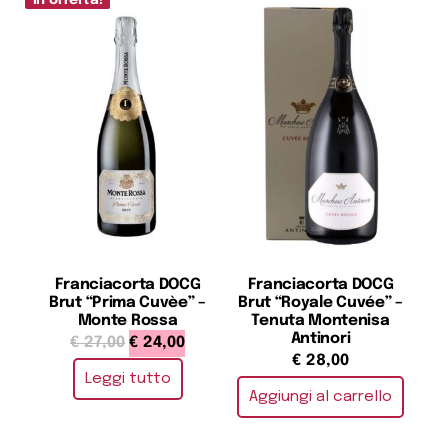
In offerta!
Franciacorta DOCG
Franciacorta DOCG
Brut “Prima Cuvèe” –
Brut “Royale Cuvée” –
Monte Rossa
Tenuta Montenisa
Antinori
€
27,00
€
24,00
€
28,00
Leggi tutto
Aggiungi al carrello