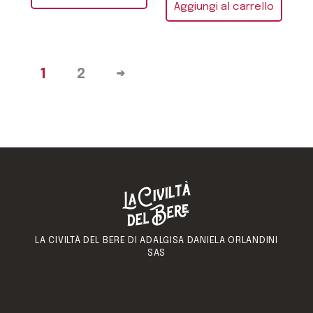
Aggiungi al carrello
1
2
→
LA CIVILTÀ DEL BERE DI ADALGISA DANIELA ORLANDINI
SAS