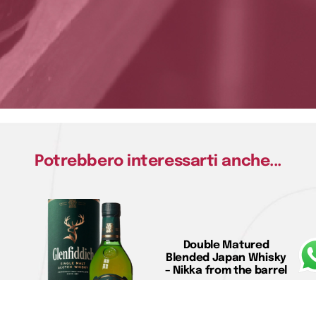
Potrebbero interessarti anche...
Double Matured
Blended Japan Whisky
– Nikka from the barrel
€
48,00
Aggiungi al carrello