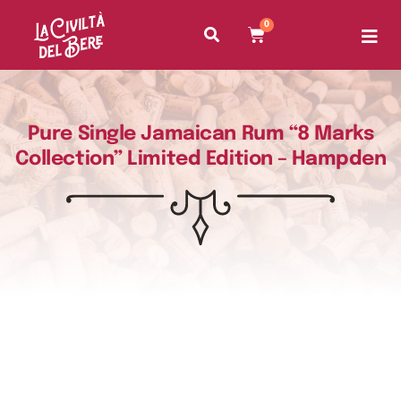
0
Pure Single Jamaican Rum “8 Marks
Collection” Limited Edition – Hampden