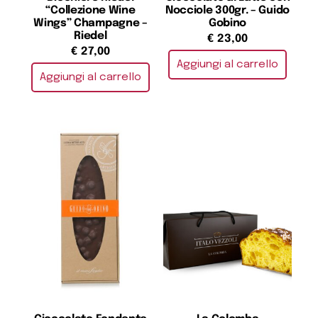
“Collezione Wine
Nocciole 300gr. – Guido
Wings” Champagne –
Gobino
Riedel
€
23,00
€
27,00
Aggiungi al carrello
Aggiungi al carrello