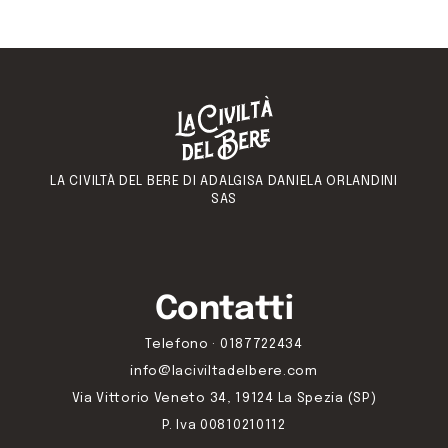
LA CIVILTÀ DEL BERE DI ADALGISA DANIELA ORLANDINI
SAS
Contatti
Telefono · 0187722434
info@laciviltadelbere.com
Via Vittorio Veneto 34, 19124 La Spezia (SP)
P. Iva 00810210112