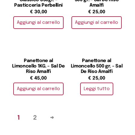
Pasticceria Perbellini
Amalfi
€
30,00
€
25,00
Aggiungi al carrello
Aggiungi al carrello
Panettone al
Panettone al
Limoncello 1KG. – Sal De
Limoncello 500 gr. – Sal
Riso Amalfi
De Riso Amalfi
€
45,00
€
25,00
Aggiungi al carrello
Leggi tutto
1
2
→