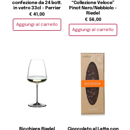
confezione da 24 bott.
“Collezione Veloce”
in vetro 33cl – Perrier
Pinot Nero/Nebbiolo –
Riedel
€
41,00
€
56,00
Aggiungi al carrello
Aggiungi al carrello
Bicchiere Riedel
Cioccolato al Latte con