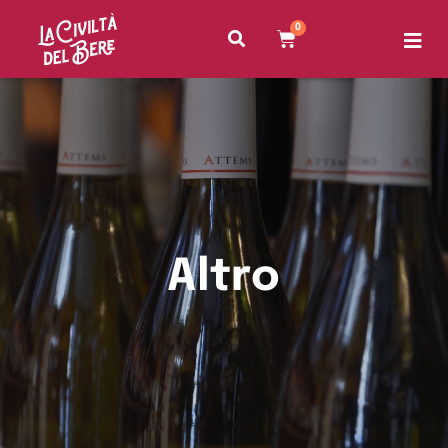
0
Altro