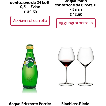
Acqua Evian
confezione da 24 bott.
confezione da 6 bott. 1L
0,5L – Evian
– Evian
€
39,50
€
12,50
Aggiungi al carrello
Aggiungi al carrello
Acqua Frizzante Perrier
Bicchiere Riedel