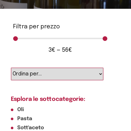
Filtra per prezzo
3
€
—
56
€
Esplora le sottocategorie:
Oli
Pasta
Sott'aceto