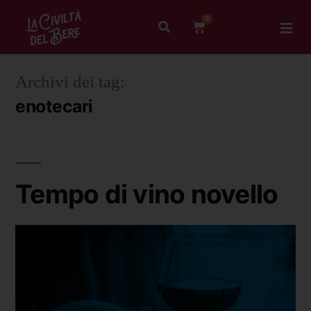
0
Archivi dei tag:
enotecari
Tempo di vino novello