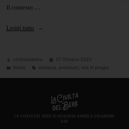
Il contesto …
Leggi tutto
civiltadelbere
27 Ottobre 2022
News
enoteca
,
enotecari
,
vini di pregio
LA CIVILTÀ DEL BERE DI ADALGISA DANIELA ORLANDINI
SAS