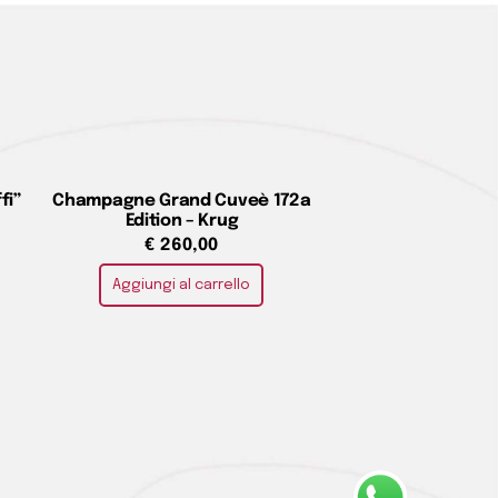
fi”
Champagne Grand Cuveè 172a
Edition – Krug
€
260,00
Aggiungi al carrello