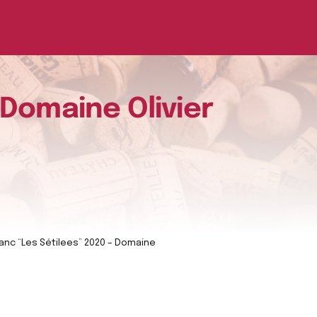
 Domaine Olivier
anc “Les Sétilees” 2020 – Domaine