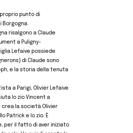
 proprio punto di
di Borgogna.
gna risalgono a Claude
nument a Puligny-
miglia Lefaive possiede
ignerons) di Claude sono
h, e la storia della tenuta
sta a Parigi, Olivier Lefaive
iuta lo zio Vincent a
 crea la società Olivier
lo Patrick e lo zio. È
per il fatto di aver iniziato