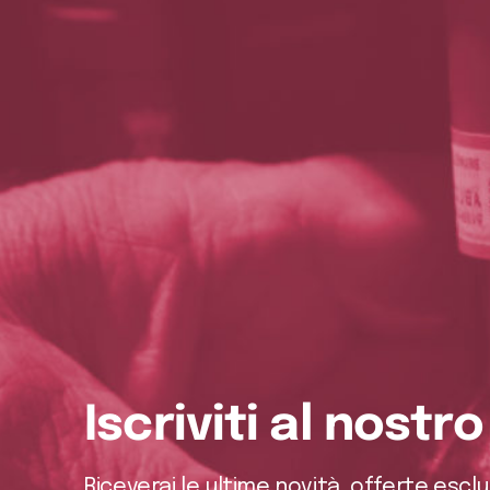
Iscriviti al nostr
Riceverai le ultime novità, offerte escl