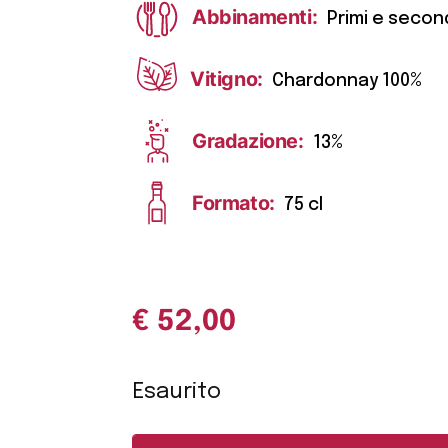
Abbinamenti:
Primi e secon
Vitigno:
Chardonnay 100%
Gradazione:
13%
Formato:
75 cl
€
52,00
Esaurito