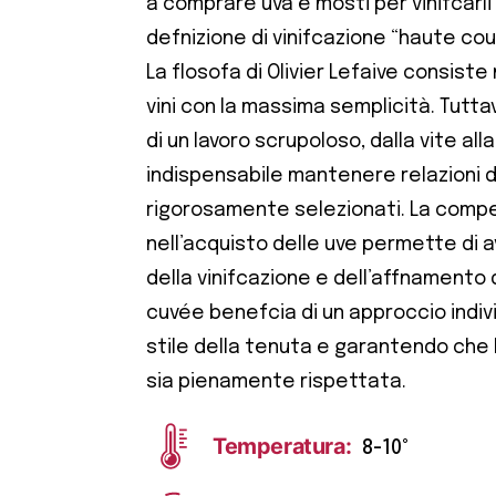
a comprare uva e mosti per vinifcarli 
defnizione di vinifcazione “haute cou
La flosofa di Olivier Lefaive consiste
vini con la massima semplicità. Tuttav
di un lavoro scrupoloso, dalla vite all
indispensabile mantenere relazioni d
rigorosamente selezionati. La comp
nell’acquisto delle uve permette di av
della vinifcazione e dell’affnamento 
cuvée benefcia di un approccio indi
stile della tenuta e garantendo che l
sia pienamente rispettata.
Temperatura:
8-10°