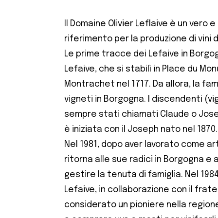
Il Domaine Olivier Leflaive è un vero e
riferimento per la produzione di vini 
Le prime tracce dei Lefaive in Borgo
Lefaive, che si stabilì in Place du Mo
Montrachet nel 1717. Da allora, la fa
vigneti in Borgogna. I discendenti (v
sempre stati chiamati Claude o Josep
è iniziata con il Joseph nato nel 1870.
Nel 1981, dopo aver lavorato come arti
ritorna alle sue radici in Borgogna e a
gestire la tenuta di famiglia. Nel 1984
Lefaive, in collaborazione con il fratel
considerato un pioniere nella regione, 