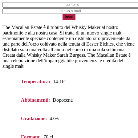
The Macallan Estate è il tributo del Whisky Maker al nostro
patrimonio e alla nostra casa. Si tratta di un nuovo single malt
estremamente speciale contenente un distillato raro proveniente da
una parte dell’orzo coltivato nella tenuta di Easter Elchies, che viene
distillato solo una volta all’anno nel corso di una sola settimana.
Creata dalla Whisky Maker Sarah Burgess, The Macallan Estate è
una celebrazione dell’impareggiabile provenienza e eredità del
single malt.
Temperatura:
14-16°
Abbinamenti:
Dopocena
Gradazione:
43%
Formato:
70 cl