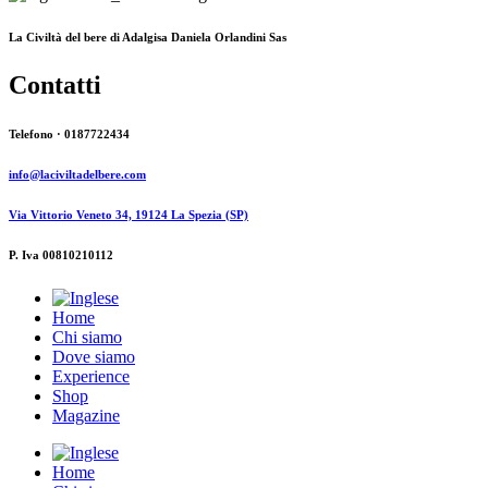
La Civiltà del bere di Adalgisa Daniela Orlandini Sas
Contatti
Telefono · 0187722434
info@laciviltadelbere.com
Via Vittorio Veneto 34, 19124 La Spezia (SP)
P. Iva 00810210112
Home
Chi siamo
Dove siamo
Experience
Shop
Magazine
Home