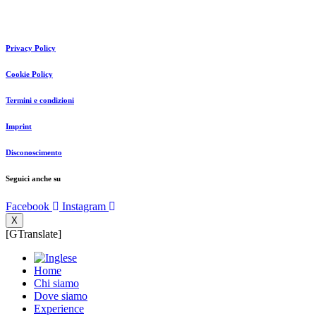
Privacy Policy
Cookie Policy
Termini e condizioni
Imprint
Disconoscimento
Seguici anche su
Facebook
Instagram
X
[GTranslate]
Home
Chi siamo
Dove siamo
Experience