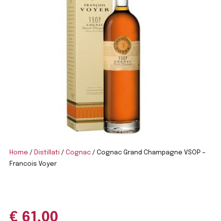
Home
/
Distillati
/
Cognac
/ Cognac Grand Champagne VSOP –
Francois Voyer
€
61,00