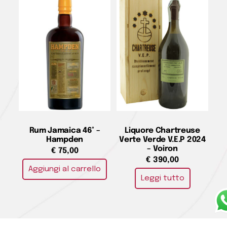
Rum Jamaica 46° –
Liquore Chartreuse
Hampden
Verte Verde V.E.P 2024
– Voiron
€
75,00
€
390,00
Aggiungi al carrello
Leggi tutto