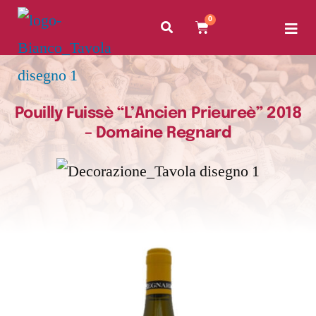
0
Pouilly Fuissè “L’Ancien Prieureè” 2018
– Domaine Regnard