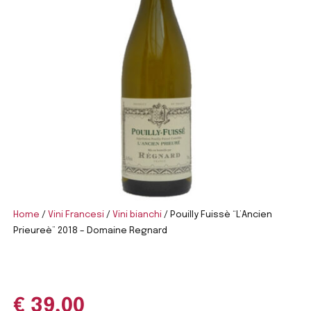
Home
/
Vini Francesi
/
Vini bianchi
/ Pouilly Fuissè “L’Ancien
Prieureè” 2018 – Domaine Regnard
€
39,00