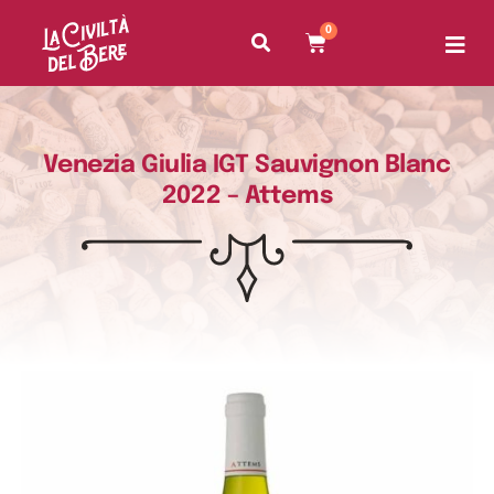
0
Venezia Giulia IGT Sauvignon Blanc
2022 – Attems