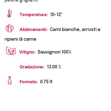
pesce grigliato.
Temperatura:
10-12°
Abbinamenti:
Carni bianche, arrosti e
ripieni di carne
Vitigno:
Sauvignon 100%
Gradazione:
13.00 %
Formato:
0.75 lt