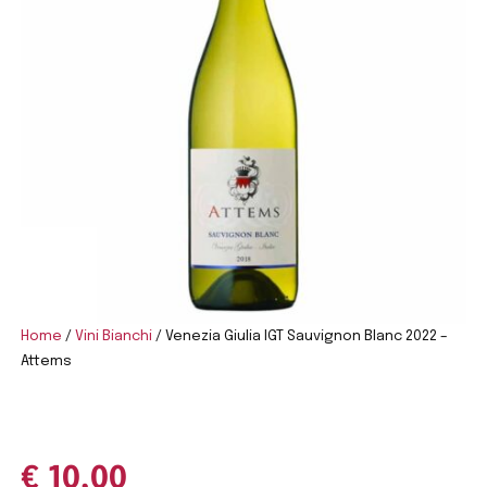
Home
/
Vini Bianchi
/ Venezia Giulia IGT Sauvignon Blanc 2022 –
Attems
€
10,00