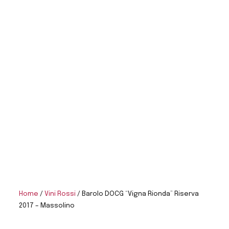
Home
/
Vini Rossi
/ Barolo DOCG “Vigna Rionda” Riserva
2017 – Massolino