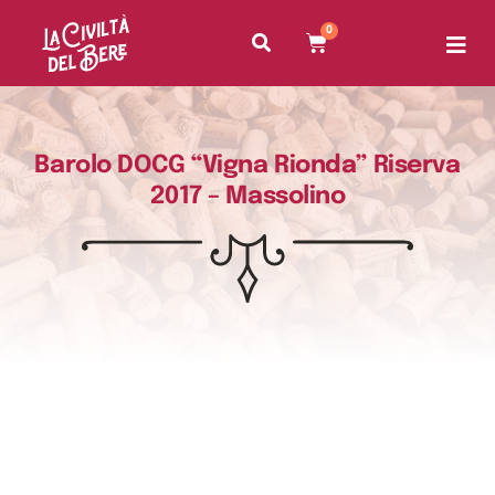
0
Barolo DOCG “Vigna Rionda” Riserva
2017 – Massolino