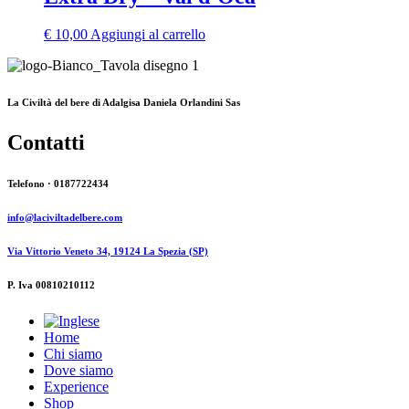
€
10,00
Aggiungi al carrello
La Civiltà del bere di Adalgisa Daniela Orlandini Sas
Contatti
Telefono · 0187722434
info@laciviltadelbere.com
Via Vittorio Veneto 34, 19124 La Spezia (SP)
P. Iva 00810210112
Home
Chi siamo
Dove siamo
Experience
Shop