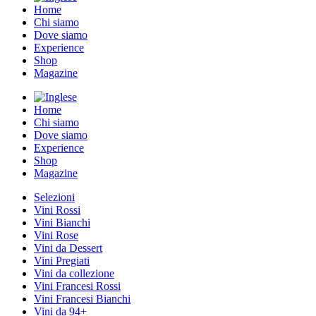
Home
Chi siamo
Dove siamo
Experience
Shop
Magazine
Home
Chi siamo
Dove siamo
Experience
Shop
Magazine
Selezioni
Vini Rossi
Vini Bianchi
Vini Rose
Vini da Dessert
Vini Pregiati
Vini da collezione
Vini Francesi Rossi
Vini Francesi Bianchi
Vini da 94+