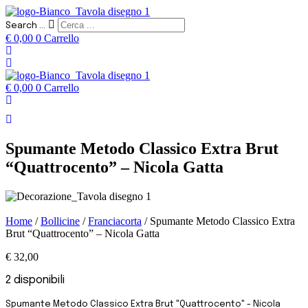
Search ...
€
0,00
0
Carrello
€
0,00
0
Carrello
Spumante Metodo Classico Extra Brut
“Quattrocento” – Nicola Gatta
Home
/
Bollicine
/
Franciacorta
/ Spumante Metodo Classico Extra
Brut “Quattrocento” – Nicola Gatta
€
32,00
2 disponibili
Spumante Metodo Classico Extra Brut "Quattrocento" - Nicola