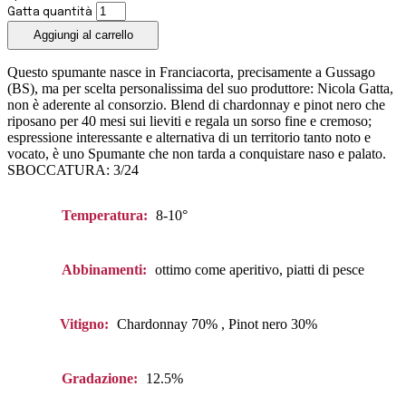
Gatta quantità
Aggiungi al carrello
Questo spumante nasce in Franciacorta, precisamente a Gussago
(BS), ma per scelta personalissima del suo produttore: Nicola Gatta,
non è aderente al consorzio. Blend di chardonnay e pinot nero che
riposano per 40 mesi sui lieviti e regala un sorso fine e cremoso;
espressione interessante e alternativa di un territorio tanto noto e
vocato, è uno Spumante che non tarda a conquistare naso e palato.
SBOCCATURA: 3/24
Temperatura:
8-10°
Abbinamenti:
ottimo come aperitivo, piatti di pesce
Vitigno:
Chardonnay 70% , Pinot nero 30%
Gradazione:
12.5%