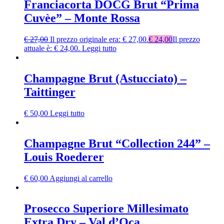
Franciacorta DOCG Brut “Prima
Cuvèe” – Monte Rossa
€
27,00
Il prezzo originale era: € 27,00.
€
24,00
Il prezzo
attuale è: € 24,00.
Leggi tutto
Champagne Brut (Astucciato) –
Taittinger
€
50,00
Leggi tutto
Champagne Brut “Collection 244” –
Louis Roederer
€
60,00
Aggiungi al carrello
Prosecco Superiore Millesimato
Extra Dry – Val d’Oca