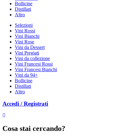
Bollicine
Distillati
Altro
Selezioni
Vini Rossi
Vini Bianchi
Vini Rose
Vini da Dessert
Vini Pregiati
Vini da collezione
Vini Francesi Rossi
Vini Francesi Bianchi
Vini da 94+
Bollicine
Distillati
Altro
Accedi / Registrati
Cosa stai cercando?