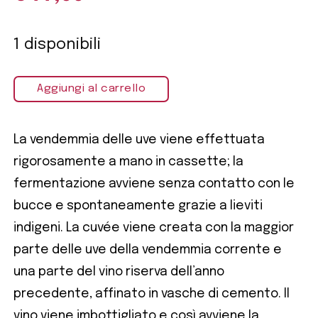
1 disponibili
Aggiungi al carrello
La vendemmia delle uve viene effettuata
rigorosamente a mano in cassette; la
fermentazione avviene senza contatto con le
bucce e spontaneamente grazie a lieviti
indigeni. La cuvée viene creata con la maggior
parte delle uve della vendemmia corrente e
una parte del vino riserva dell’anno
precedente, affinato in vasche di cemento. Il
vino viene imbottigliato e così avviene la