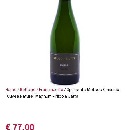
Home
/
Bollicine
/
Franciacorta
/ Spumante Metodo Classico
“Cuvee Nature” Magnum – Nicola Gatta
€
77,00