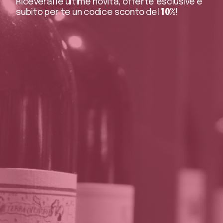
Riceverai le ultime novità, offerte esclusive e
subito per te un codice sconto del
10%
!