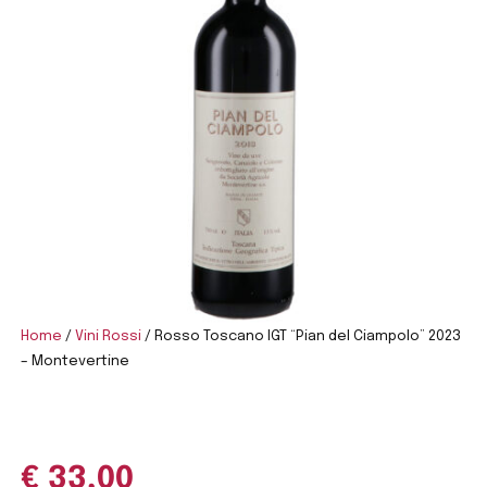
Home
/
Vini Rossi
/ Rosso Toscano IGT “Pian del Ciampolo” 2023
– Montevertine
€
33,00