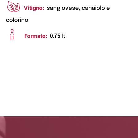
Vitigno:
sangiovese, canaiolo e
colorino
Formato:
0.75 lt