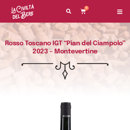
0
Rosso Toscano IGT “Pian del Ciampolo”
2023 – Montevertine