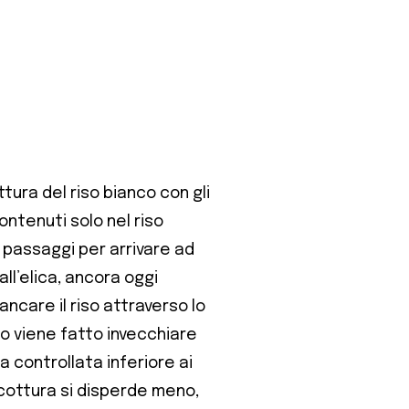
tura del riso bianco con gli
ontenuti solo nel riso
 passaggi per arrivare ad
ll’elica, ancora oggi
ancare il riso attraverso lo
zo viene fatto invecchiare
 controllata inferiore ai
a cottura si disperde meno,