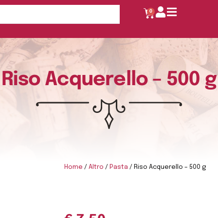
0
Riso Acquerello – 500 g
Home
/
Altro
/
Pasta
/ Riso Acquerello – 500 g