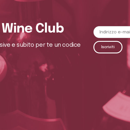
o Wine Club
usive e subito per te un codice
Iscriviti