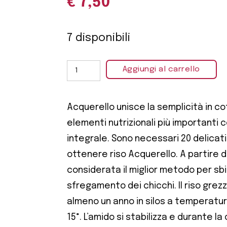
€
7,50
7 disponibili
Aggiungi al carrello
Acquerello unisce la semplicità in cot
elementi nutrizionali più importanti c
integrale. Sono necessari 20 delicati
ottenere riso Acquerello. A partire da
considerata il miglior metodo per sbi
sfregamento dei chicchi. Il riso grez
almeno un anno in silos a temperatura
15°. L’amido si stabilizza e durante l