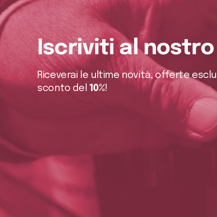
Iscriviti al nostr
Riceverai le ultime novità, offerte escl
sconto del
10%
!