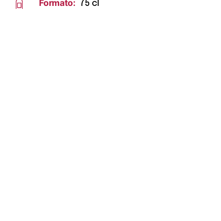
Formato:
75 cl