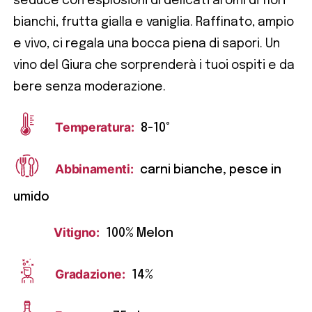
seduce con esplosioni di delicati aromi di fiori
bianchi, frutta gialla e vaniglia. Raffinato, ampio
e vivo, ci regala una bocca piena di sapori. Un
vino del Giura che sorprenderà i tuoi ospiti e da
bere senza moderazione.
Temperatura:
8-10°
Abbinamenti:
carni bianche, pesce in
umido
Vitigno:
100% Melon
Gradazione:
14%