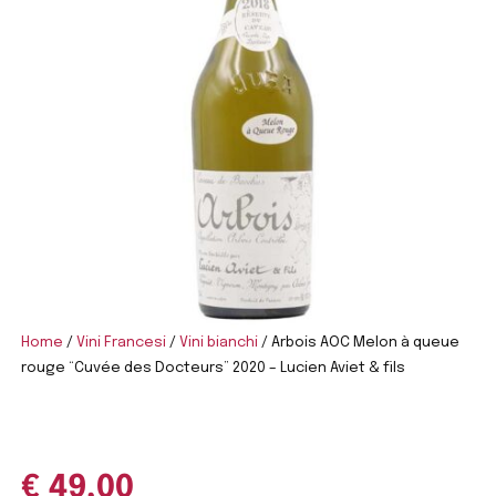
Home
/
Vini Francesi
/
Vini bianchi
/ Arbois AOC Melon à queue
rouge “Cuvée des Docteurs” 2020 – Lucien Aviet & fils
€
49,00