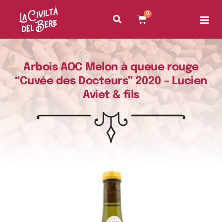
0
Arbois AOC Melon à queue rouge
“Cuvée des Docteurs” 2020 – Lucien
Aviet & fils