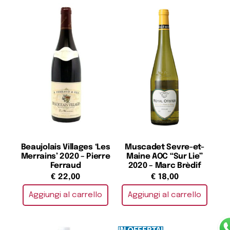
Beaujolais Villages ‘Les
Muscadet Sevre-et-
Merrains’ 2020 – Pierre
Maine AOC “Sur Lie”
Ferraud
2020 – Marc Brèdif
€
22,00
€
18,00
Aggiungi al carrello
Aggiungi al carrello