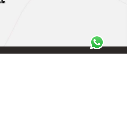
lla
Privacy Policy
Cookie Policy
Termini e condizioni
Imprint
Disconoscimento