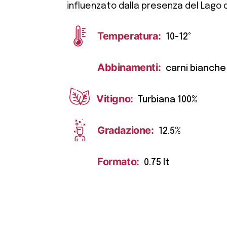
influenzato dalla presenza del Lago d
Temperatura:
10-12°
Abbinamenti:
carni bianche
Vitigno:
Turbiana 100%
Gradazione:
12.5%
Formato:
0.75 lt