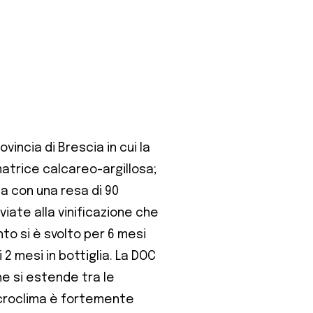
ovincia di Brescia in cui la
matrice calcareo-argillosa;
 con una resa di 90
viate alla vinificazione che
nto si è svolto per 6 mesi
ri 2 mesi in bottiglia. La DOC
e si estende tra le
microclima è fortemente