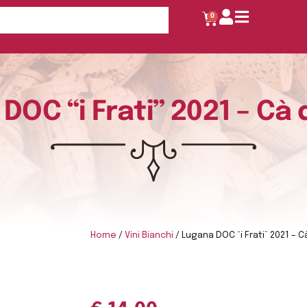
0
DOC “i Frati” 2021 – Cà d
Home
/
Vini Bianchi
/ Lugana DOC “i Frati” 2021 – Cà