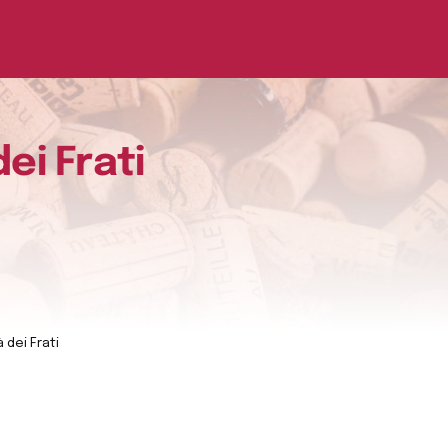
ei Frati
 dei Frati