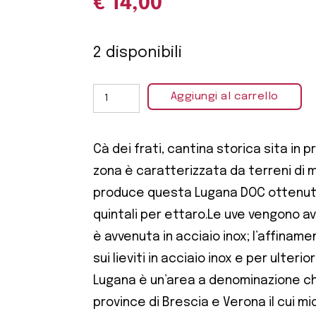
€
14,00
2 disponibili
Aggiungi al carrello
Cà dei frati, cantina storica sita in pr
zona è caratterizzata da terreni di 
produce questa Lugana DOC ottenuta
quintali per ettaro.Le uve vengono av
è avvenuta in acciaio inox; l’affiname
sui lieviti in acciaio inox e per ulterio
Lugana è un’area a denominazione ch
province di Brescia e Verona il cui 