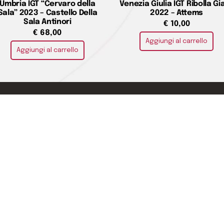
Umbria IGT “Cervaro della
Venezia Giulia IGT Ribolla Gia
Sala” 2023 – Castello Della
2022 – Attems
Sala Antinori
€
10,00
€
68,00
Aggiungi al carrello
Aggiungi al carrello
Puoi pagare con
o
e