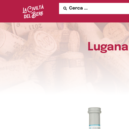
Lugana 