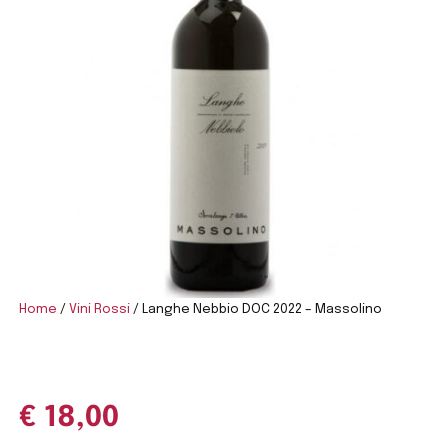
Home
/
Vini Rossi
/ Langhe Nebbio DOC 2022 – Massolino
€
18,00