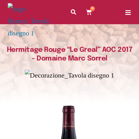
0
Hermitage Rouge “Le Greal” AOC 2017
– Domaine Marc Sorrel