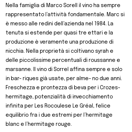
Nella famiglia di Marco Sorell il vino ha sempre
rappresentato l’attività fondamentale. Marc si
è messo alle redini dell’azienda nel 1984. La
tenuta si estende per quasi tre ettari e la
produzione è veramente una produzione di
nicchia. Nella proprietà si coltivano syrah e
delle piccolissime percentuali di roussanne e
marsanne. Il vino di Sorrel affina sempre e solo
in bar- riques già usate, per alme- no due anni.
Freschezza e prontezza di beva per i Crozes-
hermitage, potenzialità di invecchiamento
infinita per Les Rocoulese Le Gréal, felice
equilibrio fra i due estremi per l’hermitage
blanc e l’hermitage rouge.