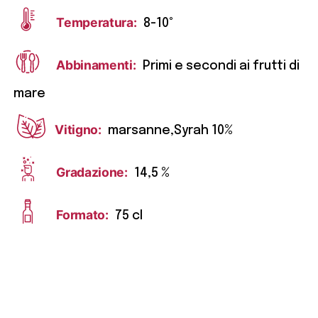
Temperatura:
8-10°
Abbinamenti:
Primi e secondi ai frutti di
mare
Vitigno:
marsanne,Syrah 10%
Gradazione:
14,5 %
Formato:
75 cl