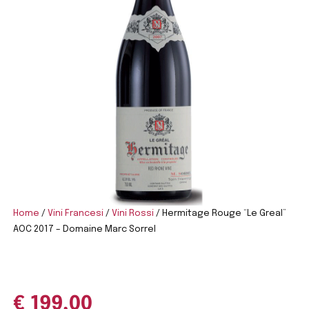
Home
/
Vini Francesi
/
Vini Rossi
/ Hermitage Rouge “Le Greal”
AOC 2017 – Domaine Marc Sorrel
€
199,00