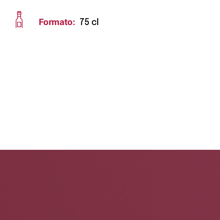
Formato:
75 cl