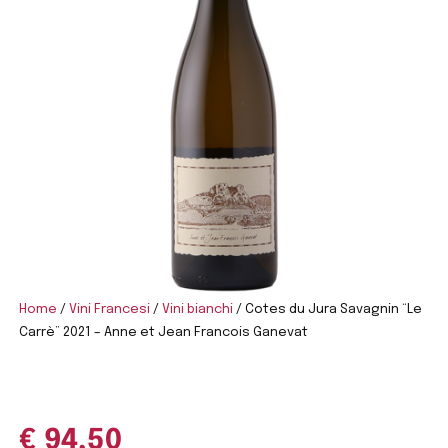
Home
/
Vini Francesi
/
Vini bianchi
/ Cotes du Jura Savagnin “Le
Carrè” 2021 – Anne et Jean Francois Ganevat
€
94,50