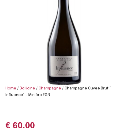
Home
/
Bollicine
/
Champagne
/ Champagne Cuvèe Brut ”
Influence” – Minière F&R
€
60,00