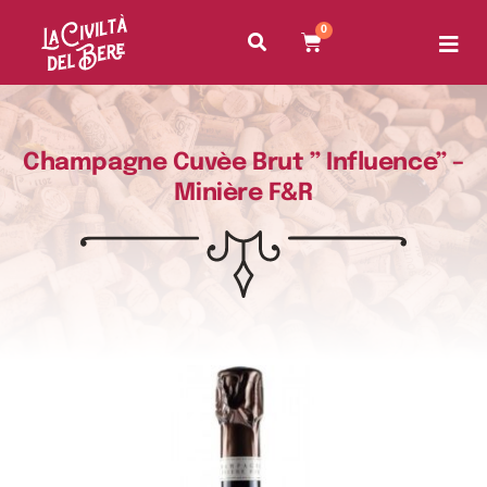
0
Champagne Cuvèe Brut ” Influence” –
Minière F&R