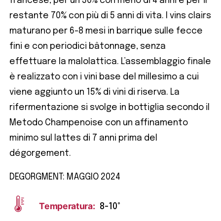
francese, per un 30% con meno di 4 anni e per il
restante 70% con più di 5 anni di vita. I vins clairs
maturano per 6-8 mesi in barrique sulle fecce
fini e con periodici bâtonnage, senza
effettuare la malolattica. L’assemblaggio finale
è realizzato con i vini base del millesimo a cui
viene aggiunto un 15% di vini di riserva. La
rifermentazione si svolge in bottiglia secondo il
Metodo Champenoise con un affinamento
minimo sul lattes di 7 anni prima del
dégorgement.
DEGORGMENT: MAGGIO 2024
Temperatura:
8-10°