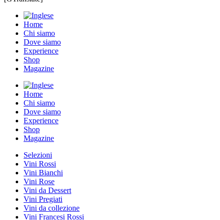
Home
Chi siamo
Dove siamo
Experience
Shop
Magazine
Home
Chi siamo
Dove siamo
Experience
Shop
Magazine
Selezioni
Vini Rossi
Vini Bianchi
Vini Rose
Vini da Dessert
Vini Pregiati
Vini da collezione
Vini Francesi Rossi