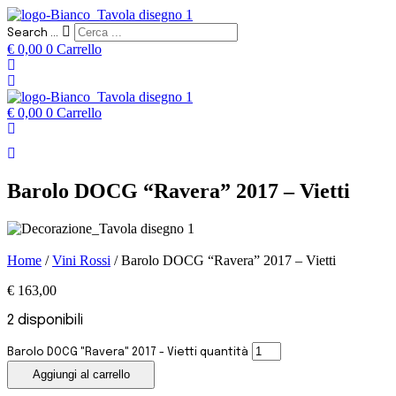
Search ...
€
0,00
0
Carrello
€
0,00
0
Carrello
Barolo DOCG “Ravera” 2017 – Vietti
Home
/
Vini Rossi
/ Barolo DOCG “Ravera” 2017 – Vietti
€
163,00
2 disponibili
Barolo DOCG "Ravera" 2017 - Vietti quantità
Aggiungi al carrello