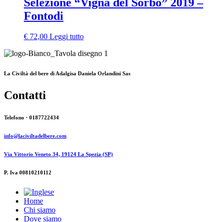
Selezione “Vigna del Sorbo” 2019 –
Fontodi
€
72,00
Leggi tutto
La Civiltà del bere di Adalgisa Daniela Orlandini Sas
Contatti
Telefono · 0187722434
info@laciviltadelbere.com
Via Vittorio Veneto 34, 19124 La Spezia (SP)
P. Iva 00810210112
Home
Chi siamo
Dove siamo