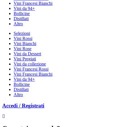
Vini Francesi Bianchi
Vini da 94+
Bollicine
Distillati
Altro
Selezioni
Vini Rossi
Vini Bianchi
Vini Rose
Vini da Dessert
Vini Pregiati
Vini da collezione
Vini Francesi Rossi
Vini Francesi Bianchi
Vini da 94+
Bollicine
Distillati
Altro
Accedi / Registrati