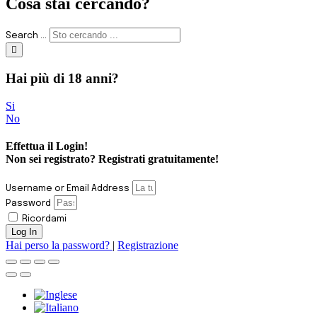
Cosa stai cercando?
Search ...
Hai più di 18 anni?
Si
No
Effettua il
Login
!
Non sei registrato? Registrati
gratuitamente
!
Username or Email Address
Password
Ricordami
Log In
Hai perso la password?
|
Registrazione