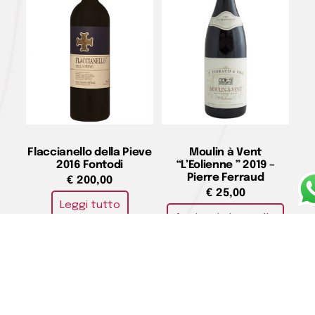
Flaccianello della Pieve
Moulin à Vent
2016 Fontodi
“L’Eolienne ” 2019 –
Pierre Ferraud
€
200,00
€
25,00
Leggi tutto
Aggiungi al carrello
Médoc AOC Chateau