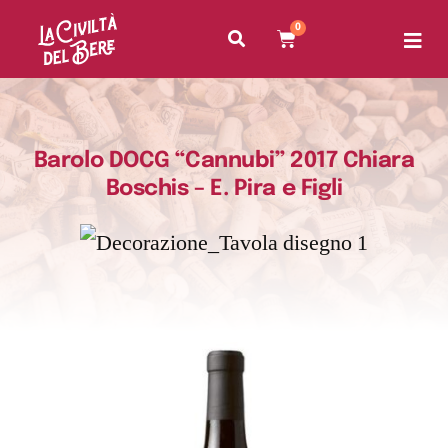
0
Barolo DOCG “Cannubi” 2017 Chiara
Boschis – E. Pira e Figli