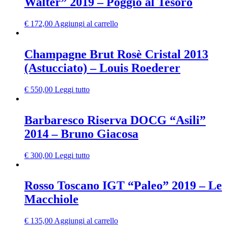
Walter” 2019 – Poggio al Tesoro
€
172,00
Aggiungi al carrello
Champagne Brut Rosè Cristal 2013
(Astucciato) – Louis Roederer
€
550,00
Leggi tutto
Barbaresco Riserva DOCG “Asili”
2014 – Bruno Giacosa
€
300,00
Leggi tutto
Rosso Toscano IGT “Paleo” 2019 – Le
Macchiole
€
135,00
Aggiungi al carrello