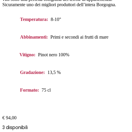
Sicuramente uno dei migliori produttori dell’intera Borgogna.
Temperatura:
8-10°
Abbinamenti:
Primi e secondi ai frutti di mare
Vitigno:
Pinot nero 100%
Gradazione:
13,5 %
Formato:
75 cl
€
94,00
3 disponibili