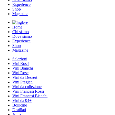
Experience
Shop
Magazine
Home
Chi siamo
Dove siamo
Experience
Shop
Magazine
Selezioni
Vini Rossi
Vini Bianchi
Vini Rose
Vini da Dessert
Vini Pregiati
Vini da collezione
Vini Francesi Rossi
Vini Francesi Bianchi
Vini da 94+
Bollicine
Distillati
Altro