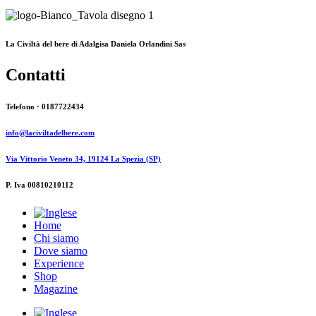
La Civiltà del bere di Adalgisa Daniela Orlandini Sas
Contatti
Telefono · 0187722434
info@laciviltadelbere.com
Via Vittorio Veneto 34, 19124 La Spezia (SP)
P. Iva 00810210112
Home
Chi siamo
Dove siamo
Experience
Shop
Magazine