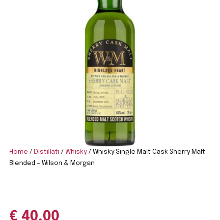
Home
/
Distillati
/
Whisky
/ Whisky Single Malt Cask Sherry Malt
Blended – Wilson & Morgan
€
40,00