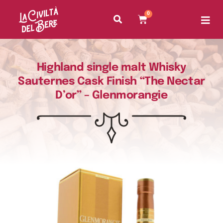
0
Highland single malt Whisky
Sauternes Cask Finish “The Nectar
D’or” – Glenmorangie