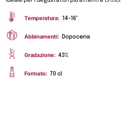
ideale per i degustatori più attenti e critici.
Temperatura:
14-16°
Abbinamenti:
Dopocena
Gradazione:
43%
Formato:
70 cl