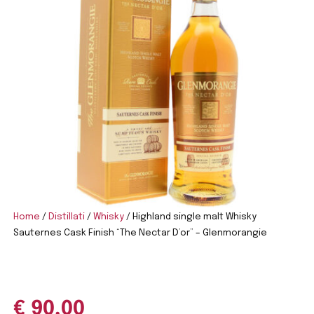
Home
/
Distillati
/
Whisky
/ Highland single malt Whisky
Sauternes Cask Finish “The Nectar D’or” – Glenmorangie
€
90,00