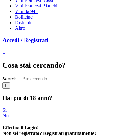
Vini Francesi Rossi
Vini Francesi Bianchi
Vini da 94+
Bollicine
Distillati
Altro
Accedi / Registrati
Cosa stai cercando?
Search ...
Hai più di 18 anni?
Si
No
Effettua il
Login
!
Non sei registrato? Registrati
gratuitamente
!