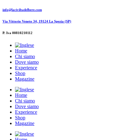
info@laciviltadelbere.com
Via Vittorio Veneto 34, 19124 La Spezia (SP)
P. Iva 00810210112
Home
Chi siamo
Dove siamo
Experience
Shop
Magazine
Home
Chi siamo
Dove siamo
Experience
Shop
Magazine
Home