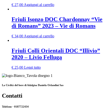
€
27,00
Aggiungi al carrello
Friuli Isonzo DOC Chardonnay “Vie
di Romans” 2023 – Vie di Romans
€
34,00
Aggiungi al carrello
Friuli Colli Orientali DOC “Illivio”
2020 – Livio Felluga
€
25,00
Leggi tutto
La Civiltà del bere di Adalgisa Daniela Orlandini Sas
Contatti
Telefono · 0187722434