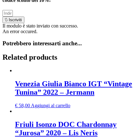
codice sconto del
10%
!
Iscriviti
Il modulo è stato inviato con successo.
An error occured.
Potrebbero interessarti anche...
Related products
Venezia Giulia Bianco IGT “Vintage
Tunina” 2022 – Jermann
€
58,00
Aggiungi al carrello
Friuli Isonzo DOC Chardonnay
“Jurosa” 2020 – Lis Neris