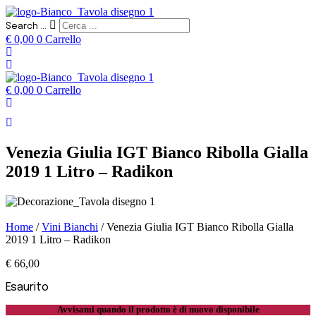
Search ...
€
0,00
0
Carrello
€
0,00
0
Carrello
Venezia Giulia IGT Bianco Ribolla Gialla
2019 1 Litro – Radikon
Home
/
Vini Bianchi
/ Venezia Giulia IGT Bianco Ribolla Gialla
2019 1 Litro – Radikon
€
66,00
Esaurito
Avvisami quando il prodotto è di nuovo disponibile