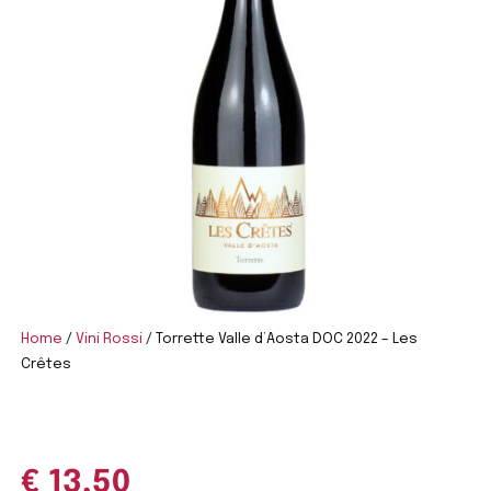
Home
/
Vini Rossi
/ Torrette Valle d’Aosta DOC 2022 – Les
Crêtes
€
13,50