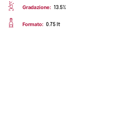
Gradazione:
13.5%
Formato:
0.75 lt