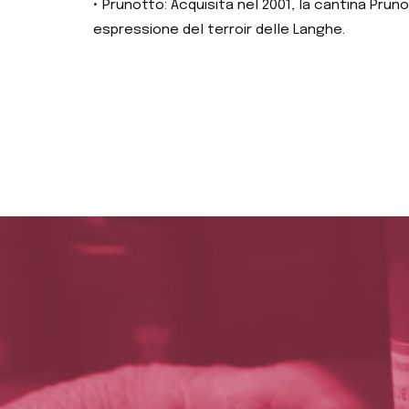
• Prunotto: Acquisita nel 2001, la cantina Pru
espressione del terroir delle Langhe.