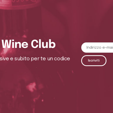
o Wine Club
usive e subito per te un codice
Iscriviti