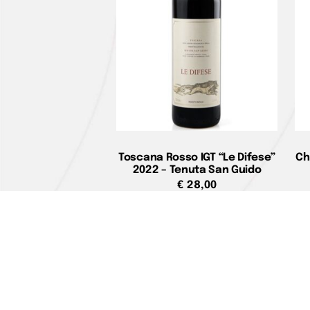
Toscana Rosso IGT “Le Difese”
Ch
2022 – Tenuta San Guido
€
28,00
Aggiungi al carrello