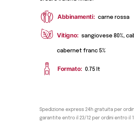
Abbinamenti:
carne rossa
Vitigno:
sangiovese 80%, ca
cabernet franc 5%
Formato:
0.75 lt
Spedizione express 24h gratuita per ordi
garantite entro il 23/12 per ordini entro il 