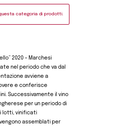
questa categoria di prodotti.
ello” 2020 – Marchesi
ate nel periodo che va dal
entazione avviene a
rovere e conferisce
ini. Successivamente il vino
ungherese per un periodo di
lotti, vinificati
 vengono assemblati per