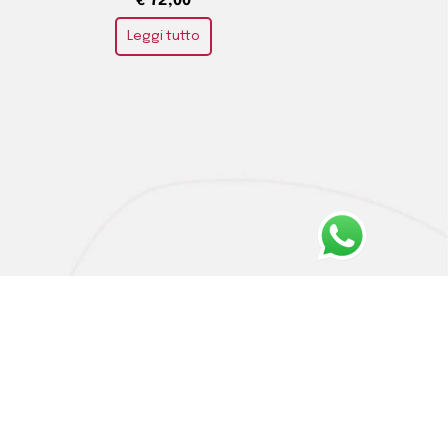
€
72,00
Leggi tutto