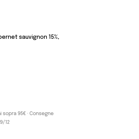
bernet sauvignon 15%,
ni sopra 95€ · Consegne
19/12