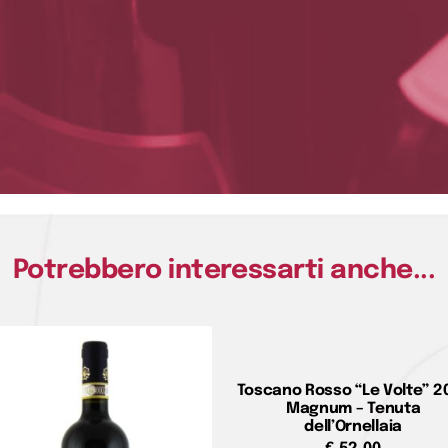
Potrebbero interessarti anche...
Toscano Rosso “Le Volte” 2
Magnum – Tenuta
dell’Ornellaia