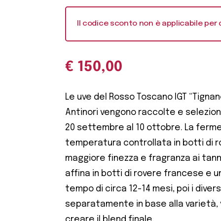
Il codice sconto non è applicabile per 
€
150,00
Le uve del Rosso Toscano IGT “Tignan
Antinori vengono raccolte e selezion
20 settembre al 10 ottobre. La ferm
temperatura controllata in botti di 
maggiore finezza e fragranza ai tann
affina in botti di rovere francese e 
tempo di circa 12-14 mesi, poi i diversi 
separatamente in base alla varietà,
creare il blend finale.