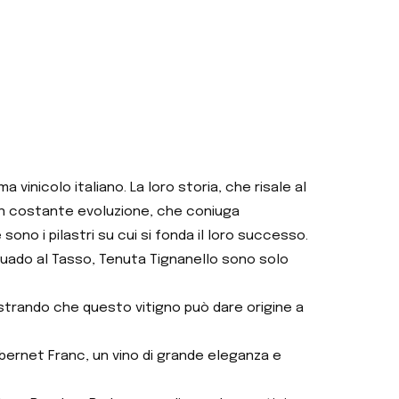
 vinicolo italiano. La loro storia, che risale al
a in costante evoluzione, che coniuga
 sono i pilastri su cui si fonda il loro successo.
 Guado al Tasso, Tenuta Tignanello sono solo
mostrando che questo vitigno può dare origine a
abernet Franc, un vino di grande eleganza e