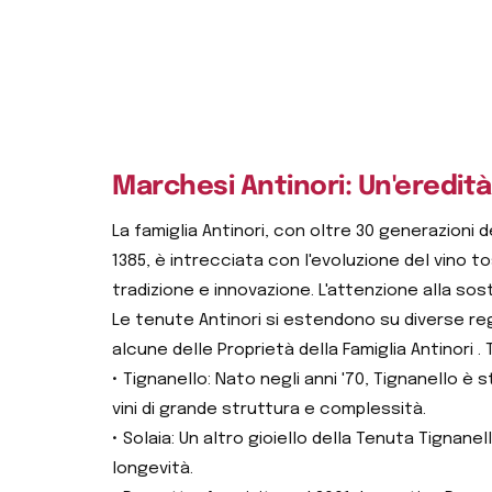
Marchesi Antinori: Un'eredità 
La famiglia Antinori, con oltre 30 generazioni d
1385, è intrecciata con l'evoluzione del vino 
tradizione e innovazione. L'attenzione alla soste
Le tenute Antinori si estendono su diverse reg
alcune delle Proprietà della Famiglia Antinori . T
• Tignanello: Nato negli anni '70, Tignanello è
vini di grande struttura e complessità.
• Solaia: Un altro gioiello della Tenuta Tignan
longevità.