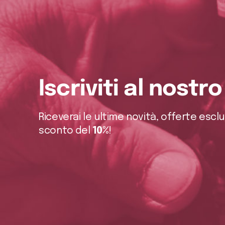
Iscriviti al nostr
Riceverai le ultime novità, offerte escl
sconto del
10%
!