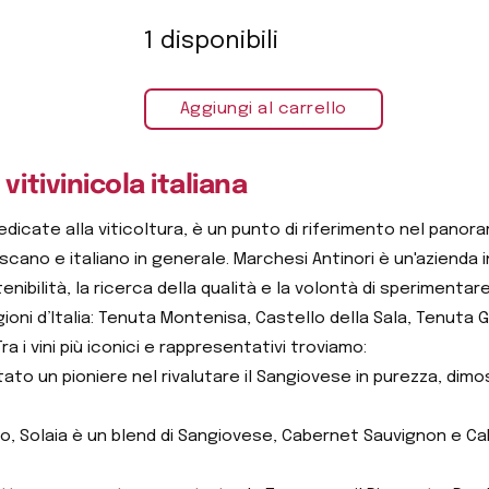
1 disponibili
Aggiungi al carrello
vitivinicola italiana
edicate alla viticoltura, è un punto di riferimento nel panorama
toscano e italiano in generale. Marchesi Antinori è un'aziend
nibilità, la ricerca della qualità e la volontà di sperimentare
ioni d’Italia: Tenuta Montenisa, Castello della Sala, Tenuta
ra i vini più iconici e rappresentativi troviamo:
 stato un pioniere nel rivalutare il Sangiovese in purezza, di
ello, Solaia è un blend di Sangiovese, Cabernet Sauvignon e C