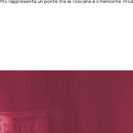
notto rappresenta un ponte tra la Toscana e il Piemonte. Pro