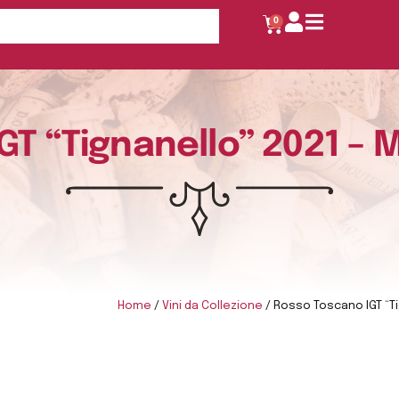
0
T “Tignanello” 2021 – 
Home
/
Vini da Collezione
/ Rosso Toscano IGT “Ti