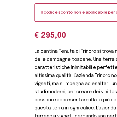
Il codice sconto non è applicabile per 
€
295,00
La cantina Tenuta di Trinoro si trova n
delle campagne toscane. Una terra 
caratteristiche inimitabili e perfette 
altissima qualità. L’azienda Trinoro non
vigneti, ma si impegna ad esaltarli 
studi moderni, per creare dei vini to
possano rappresentare il lato più ca
questa terra in ogni calice. L’azienda 
terreno a vigneti, cercando una perfe