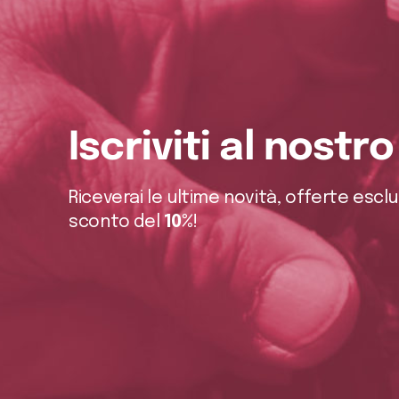
Iscriviti al nostr
Riceverai le ultime novità, offerte escl
sconto del
10%
!