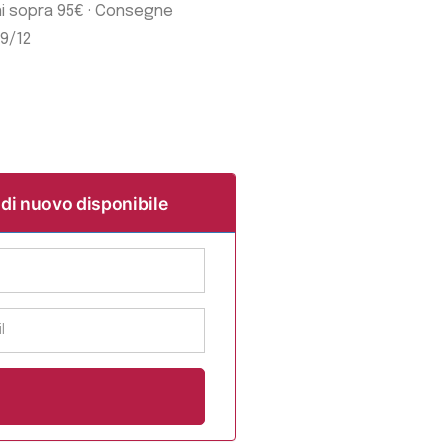
ni sopra 95€ · Consegne
19/12
 di nuovo disponibile