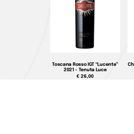
Toscana Rosso IGT “Lucente”
Ch
2021 – Tenuta Luce
€
26,00
Aggiungi al carrello