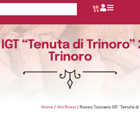
0
GT “Tenuta di Trinoro” 
Trinoro
Home
/
Vini Rossi
/ Rosso Toscano IGT “Tenuta di T