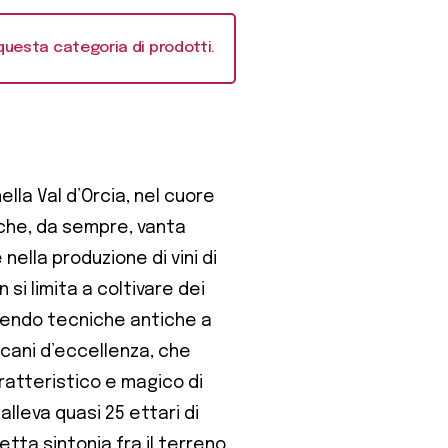
questa categoria di prodotti.
ella Val d’Orcia, nel cuore
che, da sempre, vanta
nella produzione di vini di
 si limita a coltivare dei
unendo tecniche antiche a
scani d’eccellenza, che
ratteristico e magico di
alleva quasi 25 ettari di
tta sintonia fra il terreno,