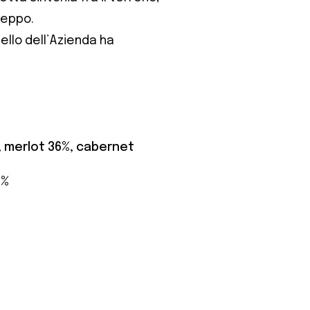
 ceppo.
ello dell’Azienda ha
 merlot 36%, cabernet
4%