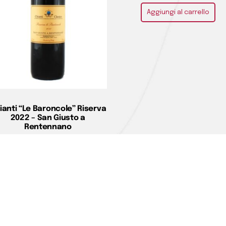
Aggiungi al carrello
ianti “Le Baroncole” Riserva
2022 – San Giusto a
Rentennano
€
36,00
Aggiungi al carrello