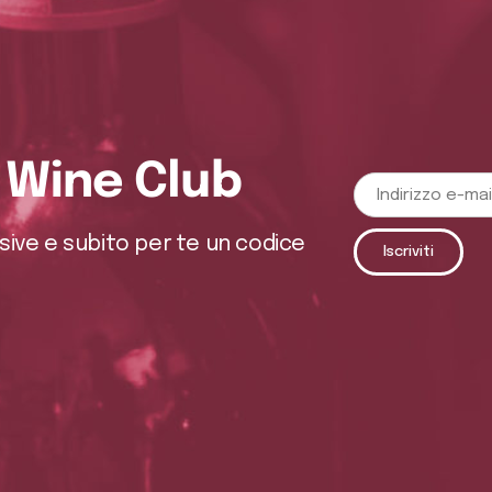
o Wine Club
usive e subito per te un codice
Iscriviti