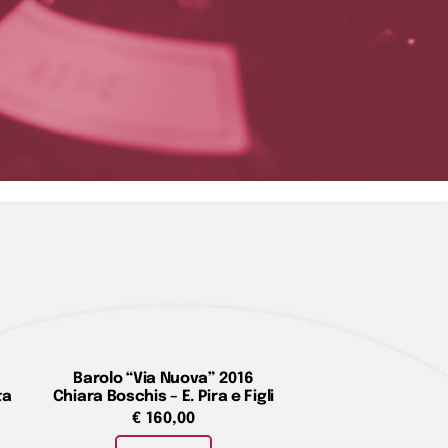
Barolo “Via Nuova” 2016
ta
Chiara Boschis – E. Pira e Figli
€
160,00