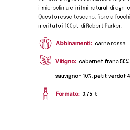
il microclima e i ritmi naturali di ogni
Questo rosso toscano, fiore all’occhi
meritato i 100pt. di Robert Parker.
Abbinamenti:
carne rossa
Vitigno:
cabernet franc 50%,
sauvignon 10%, petit verdot 
Formato:
0.75 lt