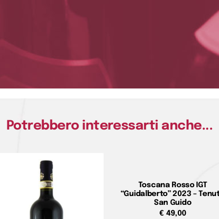
Potrebbero interessarti anche...
Toscana Rosso IGT
“Guidalberto” 2023 – Tenu
San Guido
€
49,00