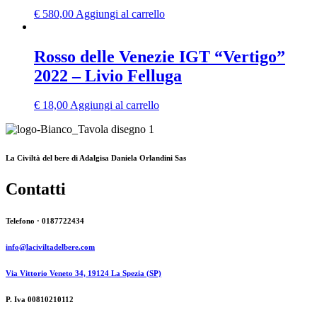
€
580,00
Aggiungi al carrello
Rosso delle Venezie IGT “Vertigo”
2022 – Livio Felluga
€
18,00
Aggiungi al carrello
La Civiltà del bere di Adalgisa Daniela Orlandini Sas
Contatti
Telefono · 0187722434
info@laciviltadelbere.com
Via Vittorio Veneto 34, 19124 La Spezia (SP)
P. Iva 00810210112