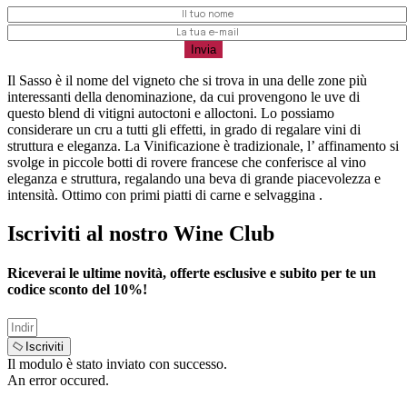
Il Sasso è il nome del vigneto che si trova in una delle zone più
interessanti della denominazione, da cui provengono le uve di
questo blend di vitigni autoctoni e alloctoni. Lo possiamo
considerare un cru a tutti gli effetti, in grado di regalare vini di
struttura e eleganza. La Vinificazione è tradizionale, l’ affinamento si
svolge in piccole botti di rovere francese che conferisce al vino
eleganza e struttura, regalando una beva di grande piacevolezza e
intensità. Ottimo con primi piatti di carne e selvaggina .
Iscriviti al nostro Wine Club
Riceverai le ultime novità, offerte esclusive e subito per te un
codice sconto del
10%
!
Iscriviti
Il modulo è stato inviato con successo.
An error occured.