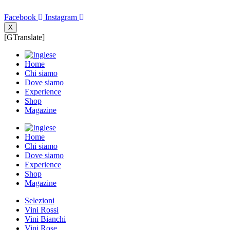
Facebook
Instagram
X
[GTranslate]
Home
Chi siamo
Dove siamo
Experience
Shop
Magazine
Home
Chi siamo
Dove siamo
Experience
Shop
Magazine
Selezioni
Vini Rossi
Vini Bianchi
Vini Rose