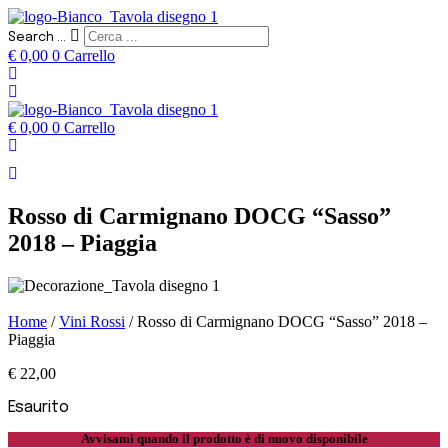
Search ...
€
0,00
0
Carrello
€
0,00
0
Carrello
Rosso di Carmignano DOCG “Sasso”
2018 – Piaggia
Home
/
Vini Rossi
/ Rosso di Carmignano DOCG “Sasso” 2018 –
Piaggia
€
22,00
Esaurito
Avvisami quando il prodotto è di nuovo disponibile