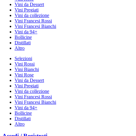
Vini da Dessert
Vini Pregiati
Vini da collezione
Vini Francesi Rossi
Vini Francesi Bianchi
Vini da 94+
Bollicine
Distillati
Altro
Selezioni
Vini Rossi
Vini Bianchi
Vini Rose
Vini da Dessert
Vini Pregiati
Vini da collezione
Vini Francesi Rossi
Vini Francesi Bianchi
Vini da 94+
Bollicine
Distillati
Altro
Accedi / Registrati