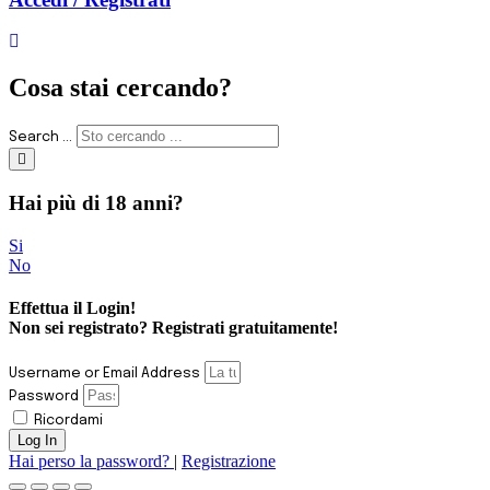
Cosa stai cercando?
Search ...
Hai più di 18 anni?
Si
No
Effettua il
Login
!
Non sei registrato? Registrati
gratuitamente
!
Username or Email Address
Password
Ricordami
Log In
Hai perso la password?
|
Registrazione