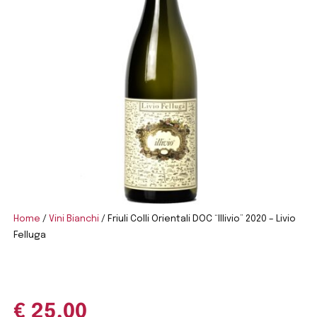
Home
/
Vini Bianchi
/ Friuli Colli Orientali DOC “Illivio” 2020 – Livio
Felluga
€
25,00