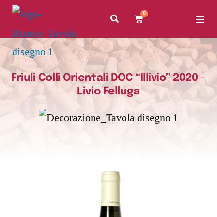
0
Friuli Colli Orientali DOC “Illivio” 2020 –
Livio Felluga