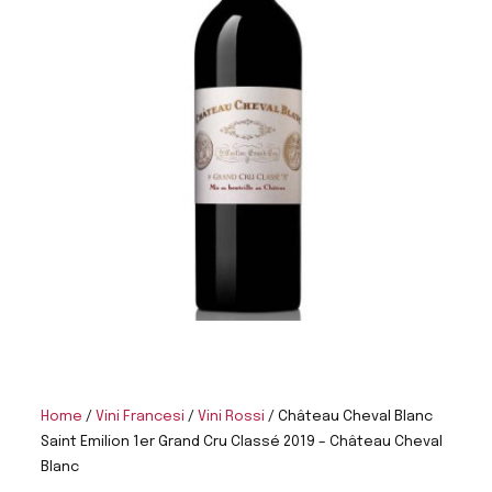
Home
/
Vini Francesi
/
Vini Rossi
/ Château Cheval Blanc
Saint Emilion 1er Grand Cru Classé 2019 – Château Cheval
Blanc