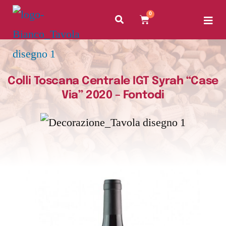
0
Colli Toscana Centrale IGT Syrah “Case
Via” 2020 – Fontodi