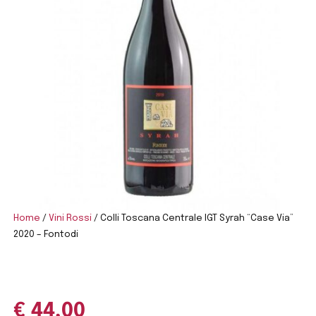
Home
/
Vini Rossi
/ Colli Toscana Centrale IGT Syrah “Case Via”
2020 – Fontodi
€
44,00