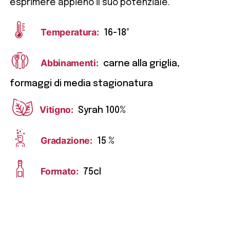
esprimere appieno il suo potenziale.
Temperatura:
16-18°
Abbinamenti:
carne alla griglia,
formaggi di media stagionatura
Vitigno:
Syrah 100%
Gradazione:
15 %
Formato:
75cl