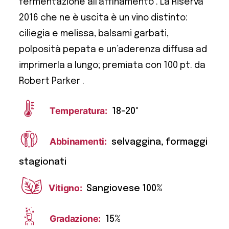
fermentazione all’affinamento . La Riserva
2016 che ne è uscita è un vino distinto:
ciliegia e melissa, balsami garbati,
polposità pepata e un’aderenza diffusa ad
imprimerla a lungo; premiata con 100 pt. da
Robert Parker .
Temperatura:
18-20°
Abbinamenti:
selvaggina, formaggi
stagionati
Vitigno:
Sangiovese 100%
Gradazione:
15%