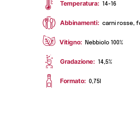
Temperatura:
14-16
Abbinamenti:
carni rosse, 
Vitigno:
Nebbiolo 100%
Gradazione:
14,5%
Formato:
0,75l