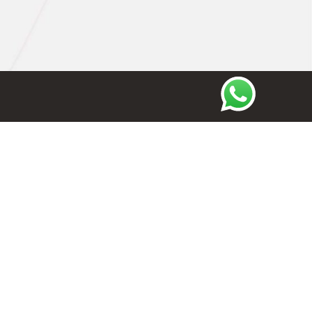
Privacy Policy
Cookie Policy
Termini e condizioni
Imprint
Disconoscimento
Seguici anche su