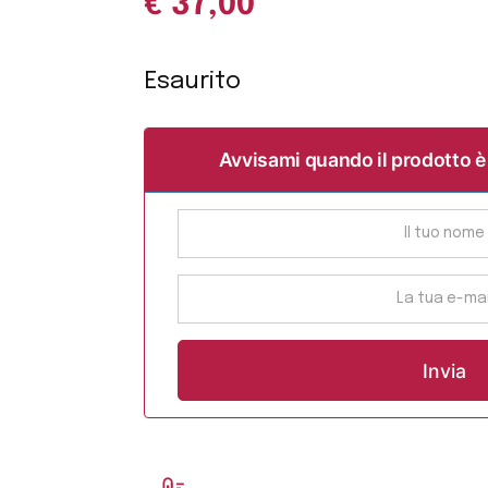
€
37,00
Esaurito
Avvisami quando il prodotto è