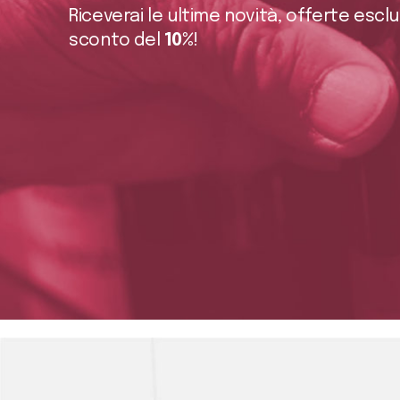
Riceverai le ultime novità, offerte escl
sconto del
10%
!