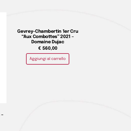
Gevrey-Chambertin 1er Cru
“Aux Combottes” 2021 –
Domaine Dujac
€
560,00
Aggiungi al carrello
 –