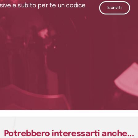
usive e subito per te un codice
Iscriviti
Potrebbero interessarti anche...