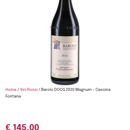
Home
/
Vini Rossi
/ Barolo DOCG 2020 Magnum – Cascina
Fontana
€
145,00