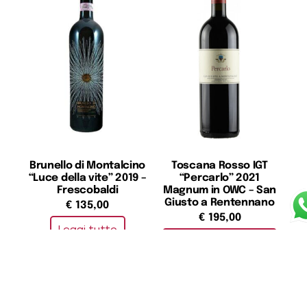
Brunello di Montalcino
Toscana Rosso IGT
“Luce della vite” 2019 –
“Percarlo” 2021
Frescobaldi
Magnum in OWC – San
Giusto a Rentennano
€
135,00
€
195,00
Leggi tutto
Aggiungi al carrello