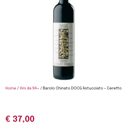
Home
/
Vini da 94+
/ Barolo Chinato DOCG Astucciato – Ceretto
€
37,00