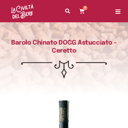
0
Barolo Chinato DOCG Astucciato –
Ceretto