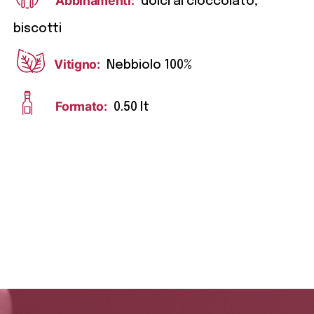
Abbinamenti:
dolci al cioccolato,
biscotti
Vitigno:
Nebbiolo 100%
Formato:
0.50 lt