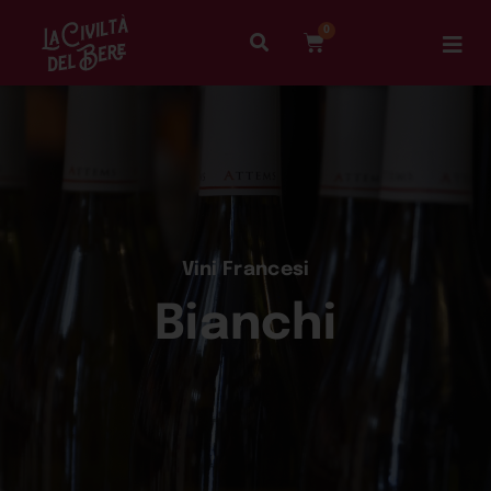
0
Vini Francesi
Bianchi