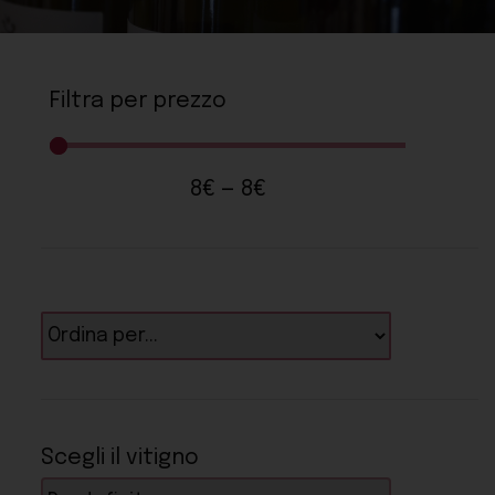
Filtra per prezzo
8
€
—
8
€
Scegli il vitigno